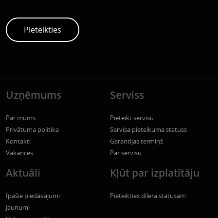
Uzņēmums
Serviss
Par mums
Pieteikt servisu
Privātuma politika
Servisa pieteikuma statuss
Kontakti
Garantijas termiņš
Vakances
Par servisu
Aktuāli
Kļūt par izplatītāju
Īpašie piedāvājumi
Pieteikties dīlera statusam
Jaunumi