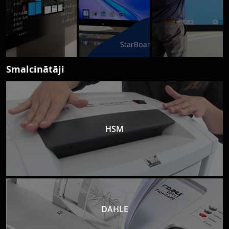
Smalcinātāji
HSM
DAHLE