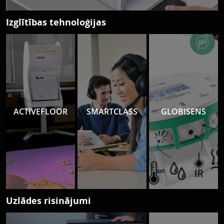
Izglītības tehnoloģijas
ACTIVEFLOOR
SMARTCLASS
GLOBISENS
Uzlādes risinājumi