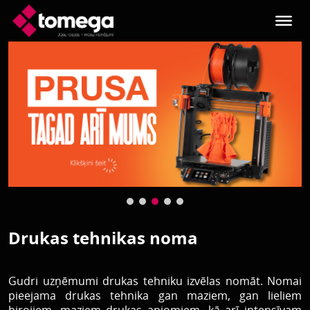
Skip to main content
Drukas tehnikas noma
Gudri uzņēmumi drukas tehniku izvēlas nomāt. Nomai
pieejama drukas tehnika gan maziem, gan lieliem