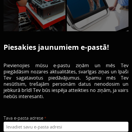
Piesakies jaunumiem e-pastā!
Pievienojies mūsu e-pastu ziņām un mēs Tev
piegādāsim nozares aktualitātes, svarīgas ziņas un īpaši
Tev sagatavotus piedāvājumus. Spamu mēs Tev
nesūtīsim, trešajām personām datus nenodosim un
jebkurā brīdī Tev būs iespēja atteikties no ziņām, ja vairs
nebūs interesanti.
Tava e-pasta adrese
*