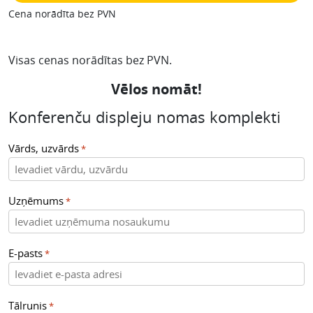
Cena norādīta bez PVN
Visas cenas norādītas bez PVN.
Vēlos nomāt!
Konferenču displeju nomas komplekti
Vārds, uzvārds
*
Uzņēmums
*
E-pasts
*
Tālrunis
*