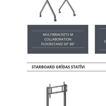
MULTIBRACKETS M
COLLABORATION
FLOORSTAND 50”-86”
STARBOARD GRĪDAS STATĪVI