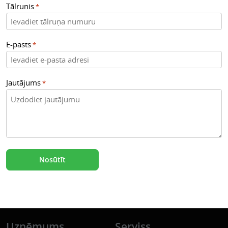
Tālrunis
*
E-pasts
*
Jautājums
*
Uzņēmums
Serviss