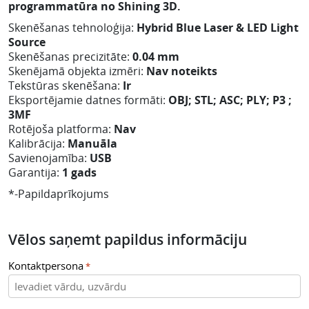
programmatūra no Shining 3D.
Skenēšanas tehnoloģija:
Hybrid Blue Laser & LED Light
Source
Skenēšanas precizitāte:
0.04 mm
Skenējamā objekta izmēri:
Nav noteikts
Tekstūras skenēšana:
Ir
Eksportējamie datnes formāti:
OBJ; STL; ASC; PLY; P3 ;
3MF
Rotējoša platforma:
Nav
Kalibrācija:
Manuāla
Savienojamība:
USB
Garantija:
1 gads
*-Papildaprīkojums
Vēlos saņemt papildus informāciju
Kontaktpersona
*