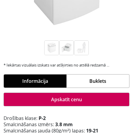
* Iekārtas vizuālais izskats var atšķirties no attēlā redzamā ...
Informācija
Buklets
Apskatīt cenu
Drošības klase:
P-2
Smalcināšanas izmērs:
3.8 mm
Smalcināšanas jauda (80g/m²) lapas:
19-21