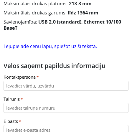
Maksimālais drukas platums:
213.3 mm
Maksimālais drukas garums:
līdz 1364 mm
Savienojamība:
USB 2.0 (standard), Ethernet 10/100
BaseT
Lejupielādē cenu lapu, spiežot uz šī teksta.
Vēlos saņemt papildus informāciju
Kontaktpersona
*
Tālrunis
*
E-pasts
*