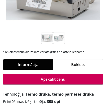
* Iekārtas vizuālais izskats var atšķirties no attēlā redzamā ...
Informācija
Buklets
Apskatīt cenu
Tehnoloģija:
Termo druka, termo pārneses druka
Printēšanas izšķirtspēja:
305 dpi