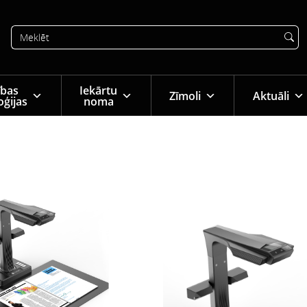
tības
Iekārtu
Zīmoli
Aktuāli
oģijas
noma