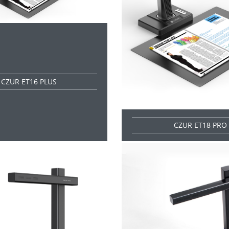
CZUR ET16 PLUS
CZUR ET18 PRO