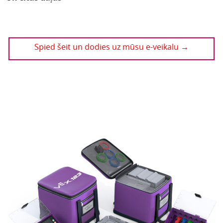
Spied šeit un dodies uz mūsu e-veikalu →