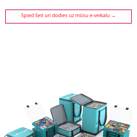
Spied šeit un dodies uz mūsu e-veikalu →