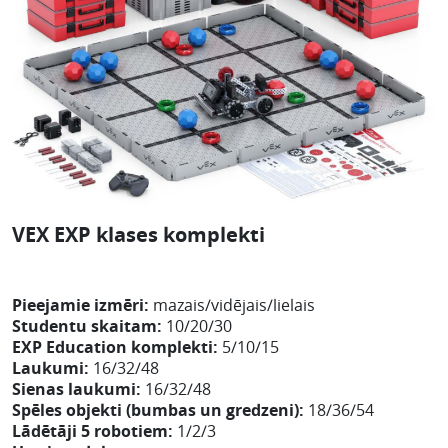
VEX EXP klases komplekti
Pieejamie izmēri:
mazais/vidējais/lielais
Studentu skaitam:
10/20/30
EXP Education komplekti:
5/10/15
Laukumi:
16/32/48
Sienas laukumi:
16/32/48
Spēles objekti (bumbas un gredzeni):
18/36/54
Lādētāji 5 robotiem:
1/2/3