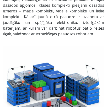
dažādos apjomos. Klases komplekti pieejami dažādos
izmēros – mazie komplekti, vidējie komplekti un lielie
komplekti. Kā arī jaunā otrā paaudze ir uzlabota ar
jaudīgāku un spējīgāku elektroniku, izturīgākām
baterijām, ar kurām var darbināt robotus pat 5 reizes
ilgāk, salīdzinot ar ierpiekšējās paaudzes robotiem.