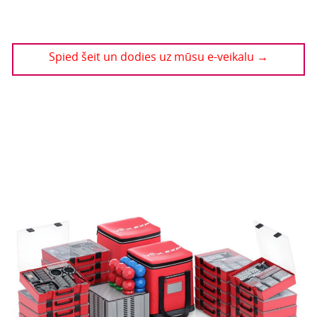
Spied šeit un dodies uz mūsu e-veikalu →